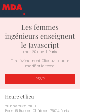
Les femmes
ingénieurs enseignent
le Javascript
mar. 20 nov.
  |  
Paris
Titre événement. Cliquez ici pour
modifier le texte.
RSVP
Heure et lieu
20 nov. 2035, 21:00
Paris, 15 Rue du Château, 75014 Paris,