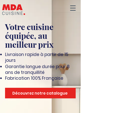
Votre cuisine
équipée, au
meilleur prix
Livraison rapide à partir de 15
jours
Garantie longue durée pour 8
ans de tranquillité
Fabrication 100% Française
Découvrez notre catalogue