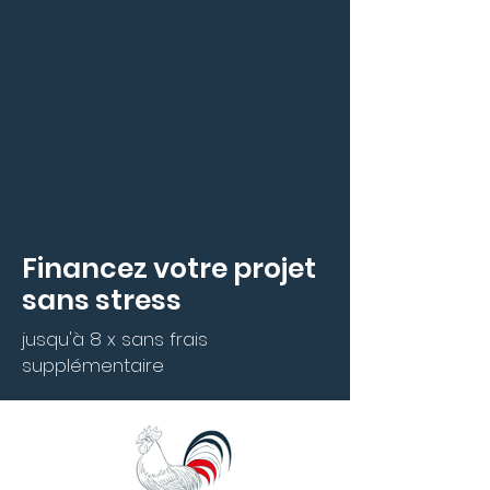
Financez votre projet
sans stress
jusqu'à 8 x sans frais
supplémentaire