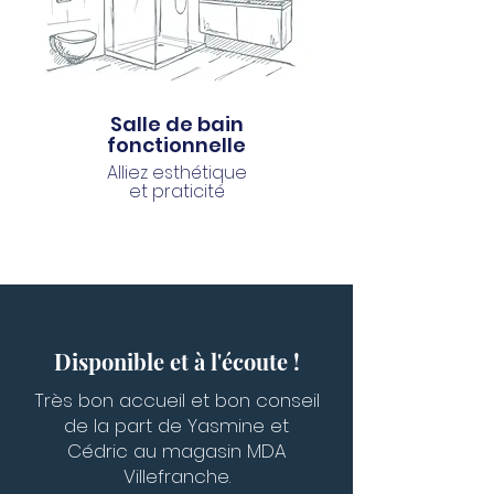
Salle de bain
fonctionnelle
Alliez esthétique
et praticité
Disponible et à l'écoute !
Très bon accueil et bon conseil
de la part de Yasmine et
Cédric au magasin MDA
Villefranche.