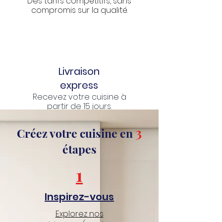
Des tarifs compétitifs, sans
compromis sur la qualité.
Livraison
express
Recevez votre cuisine à
partir de 15 jours.
3
Créez votre cuisine en
étapes
1
Inspirez-vous
Explorez nos